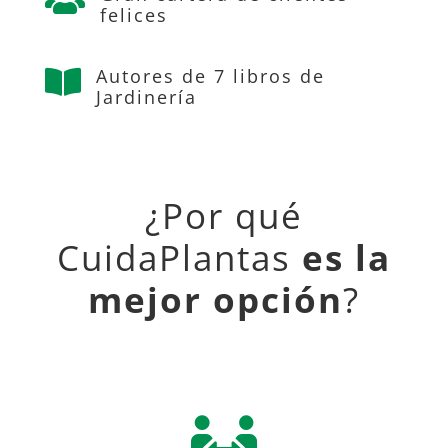

felices
Autores de 7 libros de

Jardinería
¿Por qué
CuidaPlantas
es la
mejor opción
?
