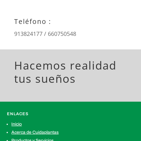
Teléfono :
913824177 / 660750548
Hacemos realidad
tus sueños
ENLACES
Inicio
Acerca de Cuidaplantas
Productos y Servicios