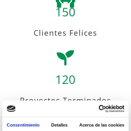
150
Clientes Felices

120
Proyectos Terminados

Consentimiento
Detalles
Acerca de las cookies